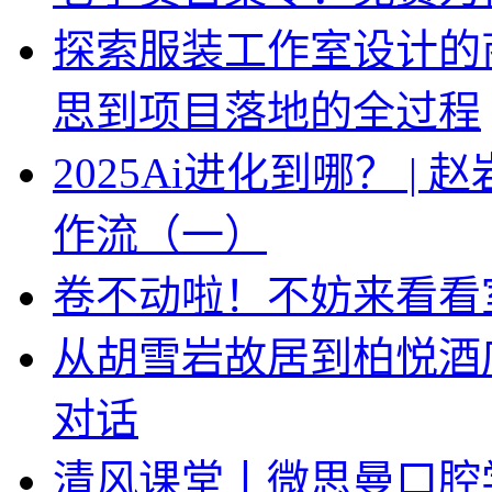
探索服装工作室设计的
思到项目落地的全过程
2025Ai进化到哪？ |
作流（一）
卷不动啦！不妨来看看
从胡雪岩故居到柏悦酒
对话
清风课堂丨微思曼口腔