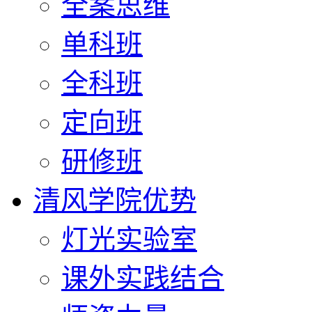
全案思维
单科班
全科班
定向班
研修班
清风学院优势
灯光实验室
课外实践结合