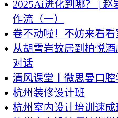
2025Ai进化到哪？ |
作流（一）
卷不动啦！不妨来看看
从胡雪岩故居到柏悦酒
对话
清风课堂丨微思曼口腔
杭州装修设计班
杭州室内设计培训速成