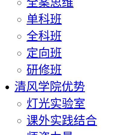
全案思维
单科班
全科班
定向班
研修班
清风学院优势
灯光实验室
课外实践结合