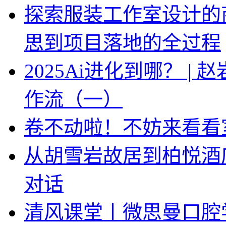
探索服装工作室设计的
思到项目落地的全过程
2025Ai进化到哪？ |
作流（一）
卷不动啦！不妨来看看
从胡雪岩故居到柏悦酒
对话
清风课堂丨微思曼口腔