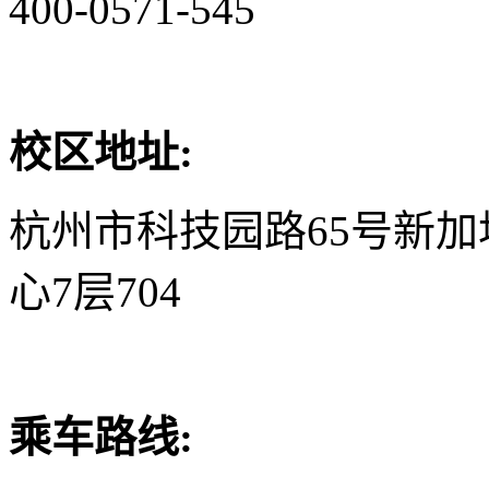
400-0571-545
校区地址:
杭州市科技园路65号新
心7层704
乘车路线: