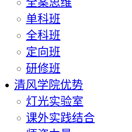
全案思维
单科班
全科班
定向班
研修班
清风学院优势
灯光实验室
课外实践结合