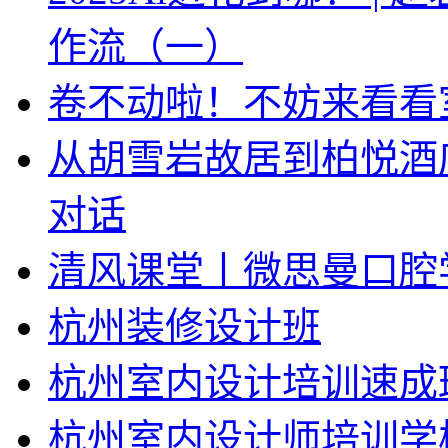
作流（一）
卷不动啦！不妨来看看
从胡雪岩故居到柏悦酒
对话
清风课堂丨微思曼口腔
杭州装修设计班
杭州室内设计培训速成
杭州室内设计师培训学