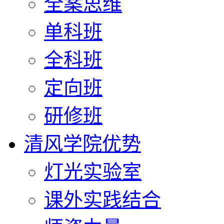
全案思维
单科班
全科班
定向班
研修班
清风学院优势
灯光实验室
课外实践结合