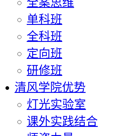
全案思维
单科班
全科班
定向班
研修班
清风学院优势
灯光实验室
课外实践结合