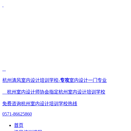
杭州清风室内设计培训学校-
专攻
室内设计一门专业
杭州室内设计师协会指定杭州室内设计培训学校
免费咨询杭州室内设计培训学校热线
0571-86625860
首页