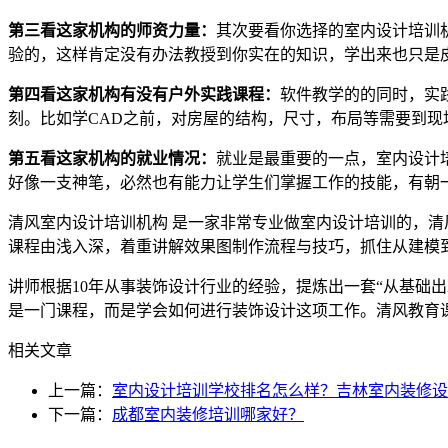
第三看这家机构的师资力量：
其次要看你选择的室内设计培训
验的，这样肯定没有办法教授到你实在的知识，学出来也只是
第四看这家机构有没有户外实践课程：
软件教学的的同时，实
刻。比如学CAD之前，对房屋的结构，尺寸，布局等需要到
第五看这家机构的就业情况：
就业是最重要的一点，室内设计
好像一支神笔，必然也有能力让学生们掌握工作的技能，有朝
清风室内设计培训机构 是一家非常专业做室内设计培训的，
课程由浅入深，着重讲解效果图制作流程与技巧，抓住从建模
讲师根据10年从事装饰设计行业的经验，提炼出一套“从基础
是一门课程，而是学会如何进行装饰设计这项工作。清风教育
相关文章
上一篇：
室内设计培训学校排名怎么样？吉林室内装修设
下一篇：
成都室内装修培训哪家好？