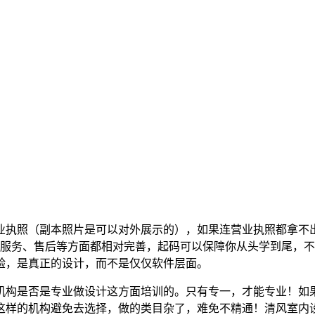
业执照（副本照片是可以对外展示的），如果连营业执照都拿不
、服务、售后等方面都相对完善，起码可以保障你从头学到尾，
验，是真正的设计，而不是仅仅软件层面。
机构是否是专业做设计这方面培训的。只有专一，才能专业！如
这样的机构避免去选择，做的类目杂了，难免不精通！清风室内