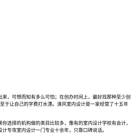
出来，可想而知有多么可怕；在创办时间上，最好找那种至少创
不至于让自己的学费打水漂。清风室内设计是一家经营了十五年
果你选择的机构做的类目比较多，像有的室内设计学校有会计，
设计专攻室内设计一门专业十余年，只靠口碑说话。