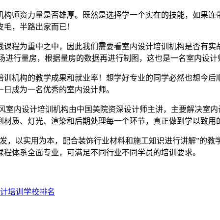
机构师资力量是否雄厚。既然是选择学一个实在的技能，如果连
皮毛，半路出家而已！
践课程为重中之中，因此我们需要看室内设计培训机构是否有实
现场进行量房，根据量房的数据再进行制图，这也是一名室内设计
培训机构的教学成果和就业率！想学好专业的同学必然也想今后
一日成为一名优秀的室内设计师。
清风室内设计培训机构由中国美院资深设计师主讲，主要解决室内
到材质、灯光、渲染和后期处理每一个环节，真正做到学以致用
出发，以实用为本，配合装饰行业材料和施工知识进行讲解”的
课程体系全面专业，可满足不同行业不同学员的培训要求。
计培训学校排名