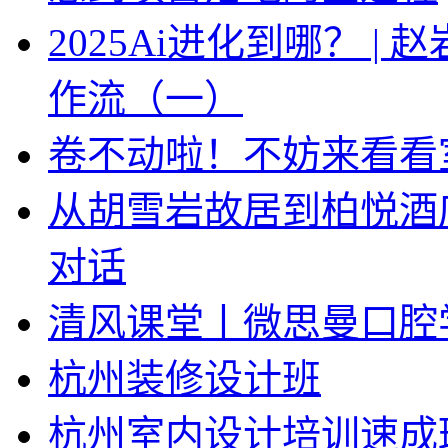
2025Ai进化到哪？ |
作流（一）
卷不动啦！不妨来看看
从胡雪岩故居到柏悦酒
对话
清风课堂丨微思曼口腔
杭州装修设计班
杭州室内设计培训速成