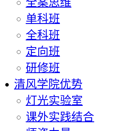
全案思维
单科班
全科班
定向班
研修班
清风学院优势
灯光实验室
课外实践结合