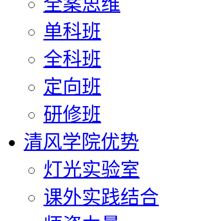
全案思维
单科班
全科班
定向班
研修班
清风学院优势
灯光实验室
课外实践结合