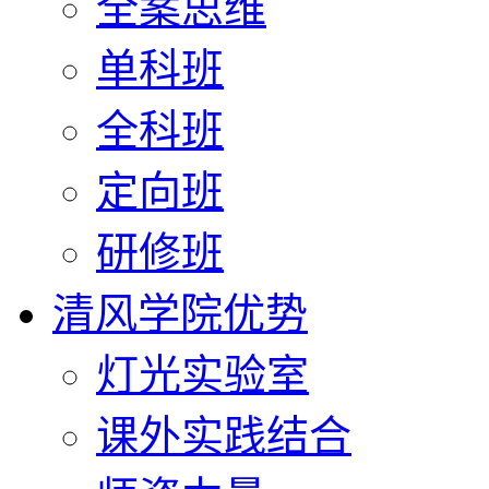
全案思维
单科班
全科班
定向班
研修班
清风学院优势
灯光实验室
课外实践结合