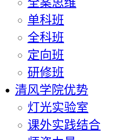
全案思维
单科班
全科班
定向班
研修班
清风学院优势
灯光实验室
课外实践结合