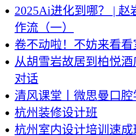
2025Ai进化到哪？ |
作流（一）
卷不动啦！不妨来看看
从胡雪岩故居到柏悦酒
对话
清风课堂丨微思曼口腔
杭州装修设计班
杭州室内设计培训速成