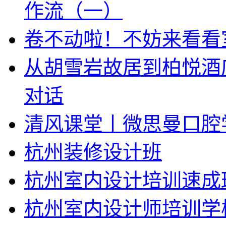
作流（一）
卷不动啦！不妨来看看
从胡雪岩故居到柏悦酒
对话
清风课堂丨微思曼口腔
杭州装修设计班
杭州室内设计培训速成
杭州室内设计师培训学