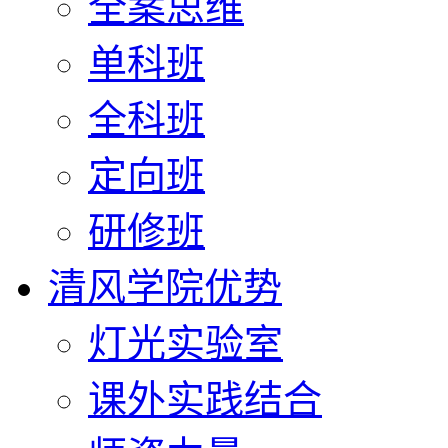
全案思维
单科班
全科班
定向班
研修班
清风学院优势
灯光实验室
课外实践结合