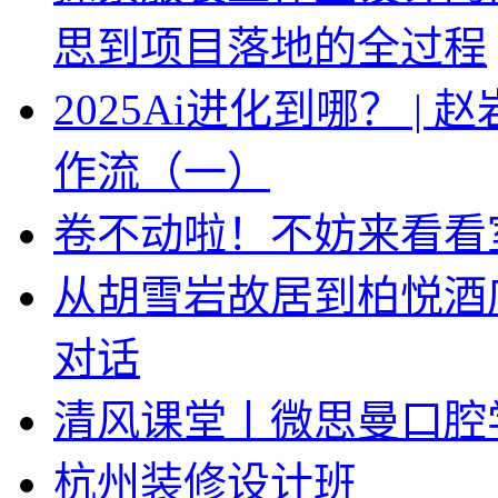
思到项目落地的全过程
2025Ai进化到哪？ |
作流（一）
卷不动啦！不妨来看看
从胡雪岩故居到柏悦酒
对话
清风课堂丨微思曼口腔
杭州装修设计班