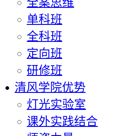
全案思维
单科班
全科班
定向班
研修班
清风学院优势
灯光实验室
课外实践结合