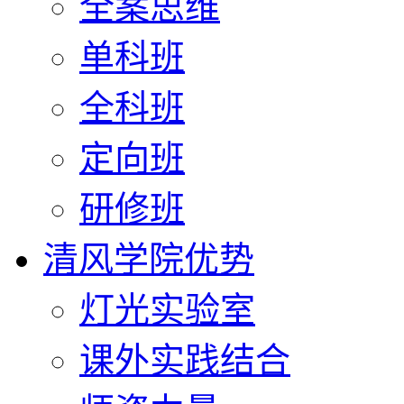
全案思维
单科班
全科班
定向班
研修班
清风学院优势
灯光实验室
课外实践结合