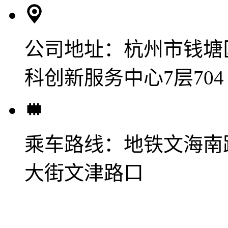
公司地址：
杭州市钱塘
科创新服务中心7层704
乘车路线：
地铁文海南
大街文津路口