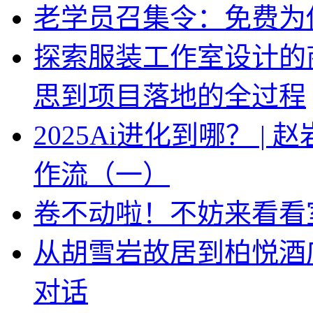
老学员召集令：免费为你
探索服装工作室设计的
思到项目落地的全过程
2025Ai进化到哪？ |
作流（一）
卷不动啦！不妨来看看
从胡雪岩故居到柏悦酒
对话