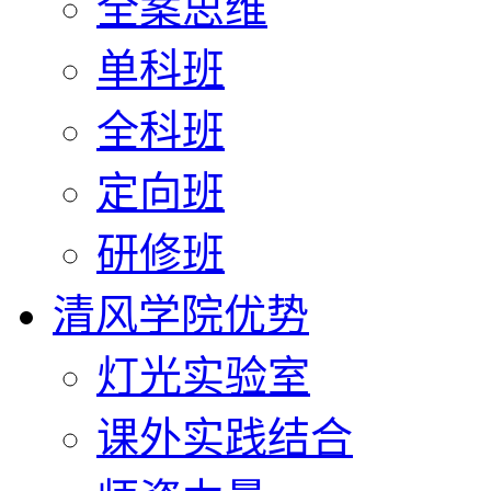
全案思维
单科班
全科班
定向班
研修班
清风学院优势
灯光实验室
课外实践结合