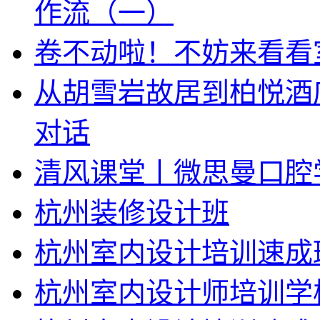
作流（一）
卷不动啦！不妨来看看
从胡雪岩故居到柏悦酒
对话
清风课堂丨微思曼口腔
杭州装修设计班
杭州室内设计培训速成
杭州室内设计师培训学