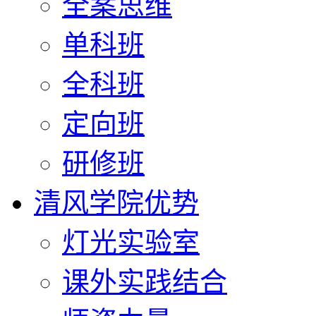
全案思维
单科班
全科班
定向班
研修班
清风学院优势
灯光实验室
课外实践结合