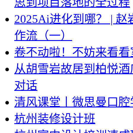
思到项目落地的全过程
2025Ai进化到哪？ |
作流（一）
卷不动啦！不妨来看看
从胡雪岩故居到柏悦酒
对话
清风课堂丨微思曼口腔
杭州装修设计班