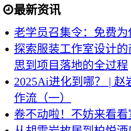
最新资讯
老学员召集令：免费为你
探索服装工作室设计的
思到项目落地的全过程
2025Ai进化到哪？ |
作流（一）
卷不动啦！不妨来看看
从胡雪岩故居到柏悦酒