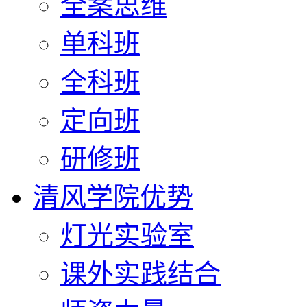
全案思维
单科班
全科班
定向班
研修班
清风学院优势
灯光实验室
课外实践结合