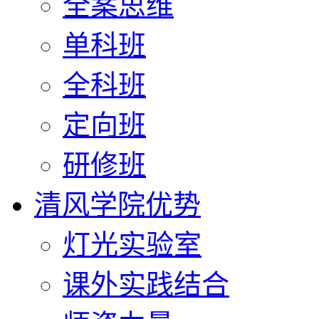
全案思维
单科班
全科班
定向班
研修班
清风学院优势
灯光实验室
课外实践结合