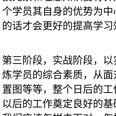
个学员其自身的优势为中
的话才会更好的提高学习
第三阶段，实战阶段，以
炼学员的综合素质，从面
置图等等，整个日后的工
以后的工作奠定良好的基