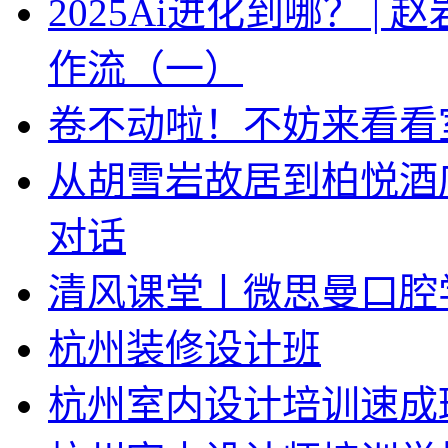
2025Ai进化到哪？ |
作流（一）
卷不动啦！不妨来看看
从胡雪岩故居到柏悦酒
对话
清风课堂丨微思曼口腔
杭州装修设计班
杭州室内设计培训速成