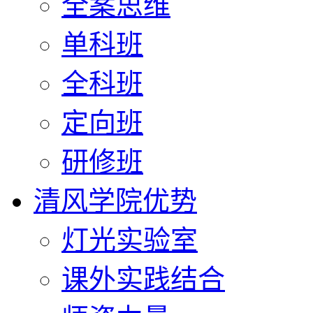
全案思维
单科班
全科班
定向班
研修班
清风学院优势
灯光实验室
课外实践结合