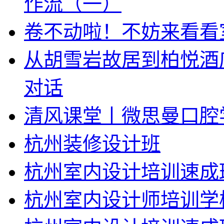
作流（一）
卷不动啦！不妨来看看
从胡雪岩故居到柏悦酒
对话
清风课堂丨微思曼口腔
杭州装修设计班
杭州室内设计培训速成
杭州室内设计师培训学