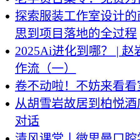
探索服装工作室设计的
思到项目落地的全过程
2025Ai进化到哪？ |
作流（一）
卷不动啦！不妨来看看
从胡雪岩故居到柏悦酒
对话
清风课堂丨微思曼口腔