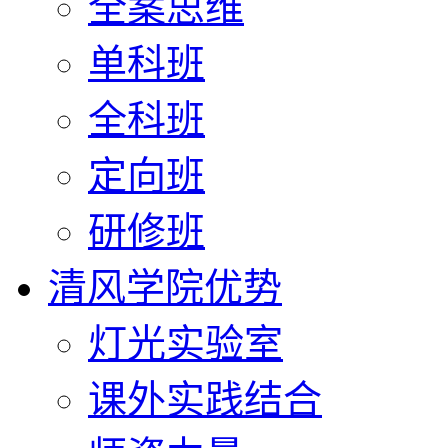
全案思维
单科班
全科班
定向班
研修班
清风学院优势
灯光实验室
课外实践结合