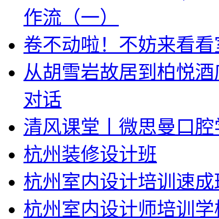
作流（一）
卷不动啦！不妨来看看
从胡雪岩故居到柏悦酒
对话
清风课堂丨微思曼口腔
杭州装修设计班
杭州室内设计培训速成
杭州室内设计师培训学