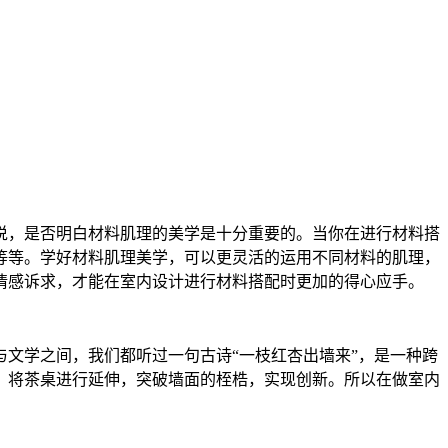
来说，是否明白材料肌理的美学是十分重要的。当你在进行材料搭
等等。学好材料肌理美学，可以更灵活的运用不同材料的肌理，
情感诉求，才能在室内设计进行材料搭配时更加的得心应手。
文学之间，我们都听过一句古诗“一枝红杏出墙来”，是一种跨
，将茶桌进行延伸，突破墙面的桎梏，实现创新。所以在做室内