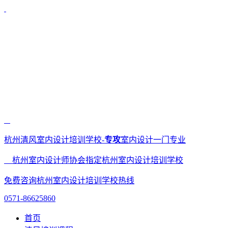
杭州清风室内设计培训学校-
专攻
室内设计一门专业
杭州室内设计师协会指定杭州室内设计培训学校
免费咨询杭州室内设计培训学校热线
0571-86625860
首页