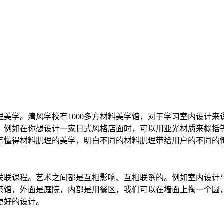
理美学。清风学校有1000多方材料美学馆，对于学习室内设计
。例如在你想设计一家日式风格店面时，可以用亚光材质来概括
有懂得材料肌理的美学，明白不同的材料肌理带给用户的不同的
关联课程。艺术之间都是互相影响、互相联系的。例如室内设计与
茶馆，外面是庭院，内部是用餐区，我们可以在墙面上掏一个圆
更好的设计。