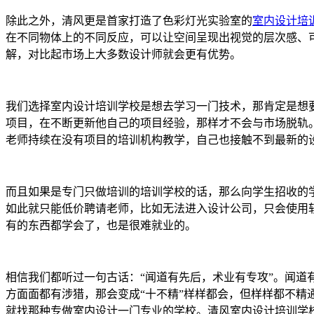
除此之外，清风更是首家打造了色彩灯光实验室的
室内设计培
在不同物体上的不同反应，可以让空间呈现出视觉的层次感、
解，对比起市场上大多数设计师就会更有优势。
我们选择室内设计培训学校是想去学习一门技术，那肯定是想
项目，在不断更新他自己的项目经验，那样才不会与市场脱轨
老师持续在没有项目的培训机构教学，自己也接触不到最新的
而且如果是专门只做培训的培训学校的话，那么向学生招收的
如此就只能低价聘请老师，比如无法进入设计公司，只会使用
有的东西都学会了，也是很难就业的。
相信我们都听过一句古话：“闻道有先后，术业有专攻”。闻
方面面都有涉猎，那会变成“十不精”样样都会，但样样都不
就找那种专做室内设计一门专业的学校。清风室内设计培训学