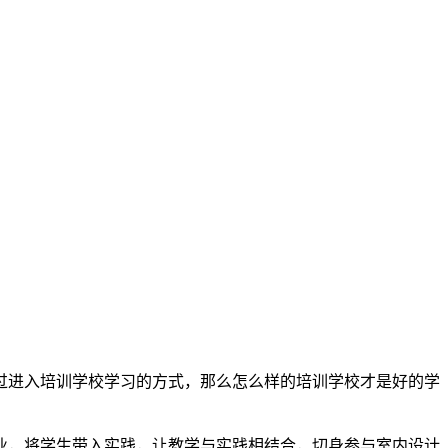
过进入培训学校学习的方式，那么怎么样的培训学校才是好的学
业，将学生带入实践，让教学与实践相结合，切身参与室内设计