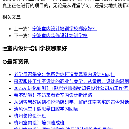
真正正在进行的项目的，无论是从课堂学习，还是实地实践都
相关文章
上一篇：
宁波室内设计培训学校哪家好？
下一篇：
宁波室内装修设计培训学校
室内设计培训学校哪家好
最新资讯
老学员召集令：免费为你打造专属室内设计Vlog！
探索服装工作室设计的商业与美学，从量房、设计构思到
2025Ai进化到哪？ | 赵岩老师揭秘知名设计公司AI工作
卷不动啦！不妨来看看室内设计新出路
从胡雪岩故居到柏悦酒店研学：解码江南奢宅的古今对话
清风课堂丨微思曼口腔学习回顾
杭州装修设计班
杭州室内设计培训速成班