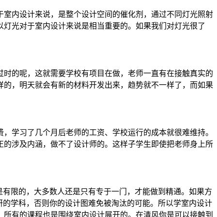
于室内设计来说，是整个设计空间的催化剂，通过不同灯光照射
以灯光对于室内设计来说是相当重要的。如果我们对灯光很了
过时的呢，这就需要学校有项目在做，老师一直有在接触真实的
样的，明天就会有新的材料开发出来，趋势就不一样了，而如果
费，学习了几个月后老师的工资、学校运行的成本就很难维持。
正的涉及内涵，做不了设计师的。这样子学生即使把老师身上所
是有限的，大多数人还是只有专于一门，才能做到精通。如果方
研的学科，否则你的设计图难免被淘汰的可能。所以学室内设计
，所有的课程也是围绕室内设计展开的。在清风你是可以接触到