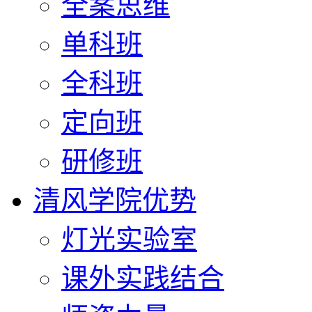
全案思维
单科班
全科班
定向班
研修班
清风学院优势
灯光实验室
课外实践结合