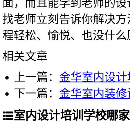
面，而且能学到老师的设
找老师立刻告诉你解决方
程轻松、愉悦、也没什么
相关文章
上一篇：
金华室内设计
下一篇：
金华室内装修
室内设计培训学校哪家