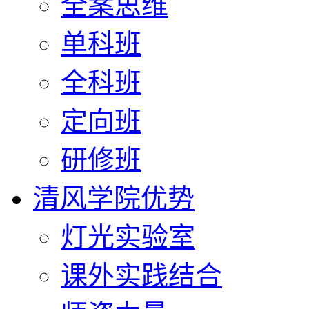
全案思维
单科班
全科班
定向班
研修班
清风学院优势
灯光实验室
课外实践结合