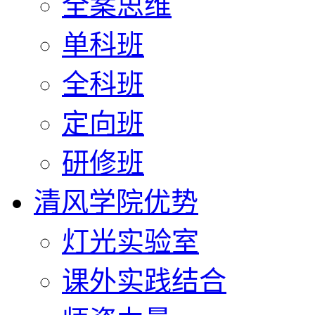
全案思维
单科班
全科班
定向班
研修班
清风学院优势
灯光实验室
课外实践结合