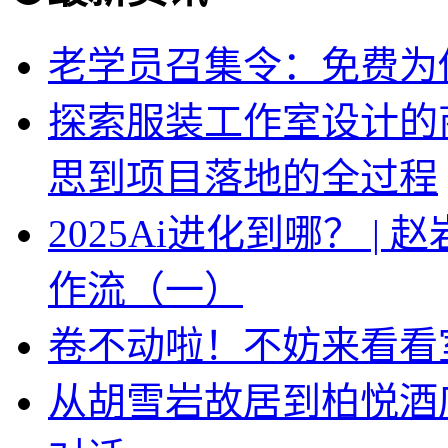
老学员召集令：免费为你
探索服装工作室设计的
思到项目落地的全过程
2025Ai进化到哪？ |
作流（一）
卷不动啦！不妨来看看
从胡雪岩故居到柏悦酒