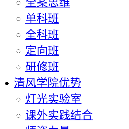
全案思维
单科班
全科班
定向班
研修班
清风学院优势
灯光实验室
课外实践结合