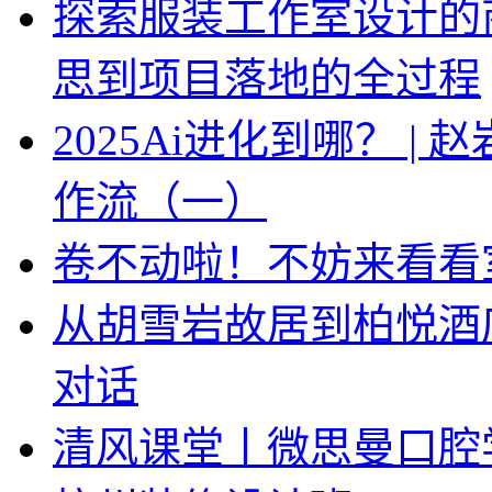
探索服装工作室设计的
思到项目落地的全过程
2025Ai进化到哪？ |
作流（一）
卷不动啦！不妨来看看
从胡雪岩故居到柏悦酒
对话
清风课堂丨微思曼口腔