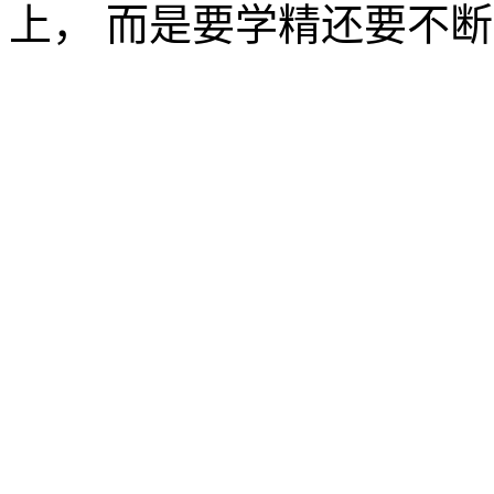
上， 而是要学精还要不