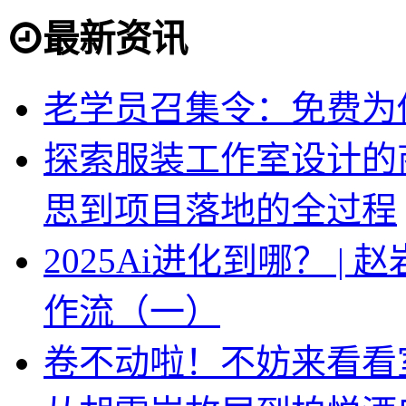
最新资讯
老学员召集令：免费为你
探索服装工作室设计的
思到项目落地的全过程
2025Ai进化到哪？ |
作流（一）
卷不动啦！不妨来看看