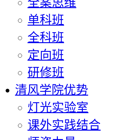
全案思维
单科班
全科班
定向班
研修班
清风学院优势
灯光实验室
课外实践结合