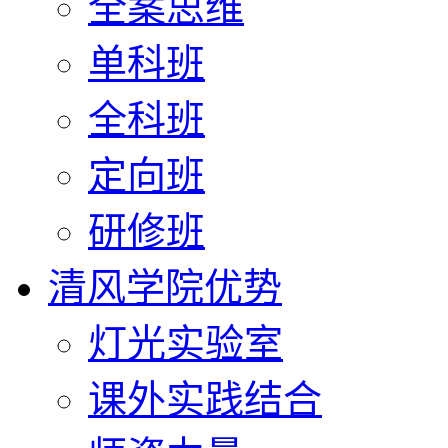
全案思维
单科班
全科班
定向班
研修班
清风学院优势
灯光实验室
课外实践结合