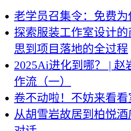
老学员召集令：免费为你
探索服装工作室设计的
思到项目落地的全过程
2025Ai进化到哪？ |
作流（一）
卷不动啦！不妨来看看
从胡雪岩故居到柏悦酒
对话