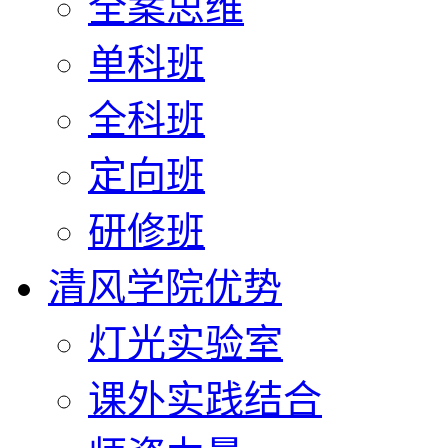
全案思维
单科班
全科班
定向班
研修班
清风学院优势
灯光实验室
课外实践结合