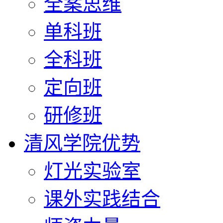
全案思维
单科班
全科班
定向班
研修班
清风学院优势
灯光实验室
课外实践结合