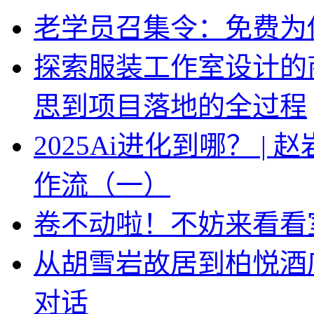
老学员召集令：免费为你
探索服装工作室设计的
思到项目落地的全过程
2025Ai进化到哪？ |
作流（一）
卷不动啦！不妨来看看
从胡雪岩故居到柏悦酒
对话