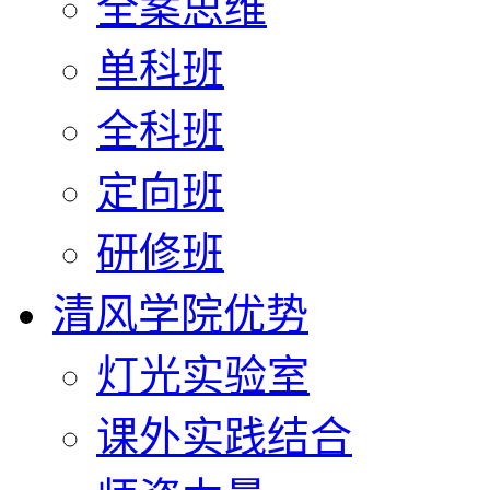
全案思维
单科班
全科班
定向班
研修班
清风学院优势
灯光实验室
课外实践结合