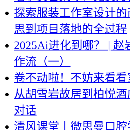
探索服装工作室设计的
思到项目落地的全过程
2025Ai进化到哪？ |
作流（一）
卷不动啦！不妨来看看
从胡雪岩故居到柏悦酒
对话
清风课堂丨微思曼口腔