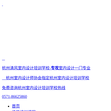
杭州清风室内设计培训学校-
专攻
室内设计一门专业
杭州室内设计师协会指定杭州室内设计培训学校
免费咨询杭州室内设计培训学校热线
0571-86625860
首页