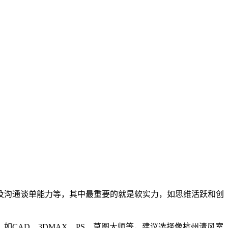
及沟通谈单能力等，其中最重要的就是软实力，如思维活跃和创
CAD、3DMAX、PS、草图大师等，建议选择像杭州清风室