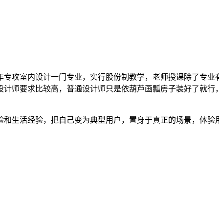
年专攻室内设计一门专业，实行股份制教学，老师授课除了专业
设计师要求比较高，普通设计师只是依葫芦画瓢房子装好了就行，
验和生活经验，把自己变为典型用户，置身于真正的场景，体验