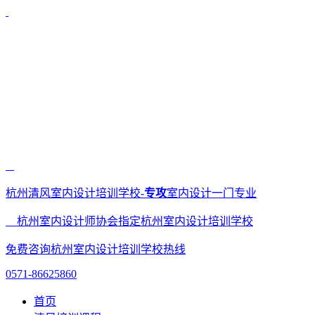
杭州清风室内设计培训学校-
专攻
室内设计一门专业
杭州室内设计师协会指定杭州室内设计培训学校
免费咨询杭州室内设计培训学校热线
0571-86625860
首页