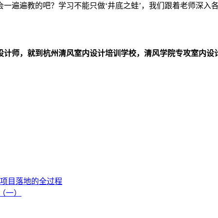
会一遍遍教的吧？学习不能只做‘井底之蛙’，我们跟着老师深入
设计师，就到杭州清风室内设计培训学校，清风学院专攻室内设
项目落地的全过程
流（一）