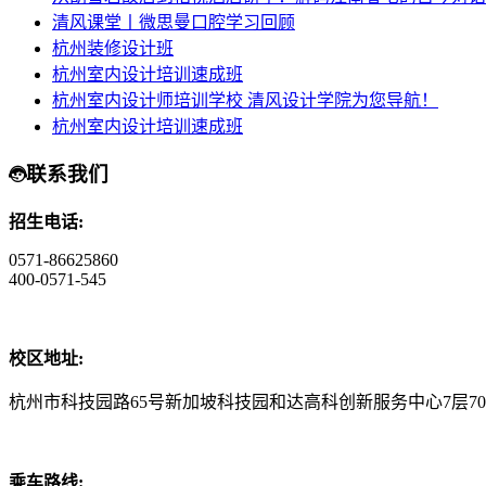
清风课堂丨微思曼口腔学习回顾
杭州装修设计班
杭州室内设计培训速成班
杭州室内设计师培训学校 清风设计学院为您导航！
杭州室内设计培训速成班
联系我们
招生电话:
0571-86625860
400-0571-545
校区地址:
杭州市科技园路65号新加坡科技园和达高科创新服务中心7层70
乘车路线: