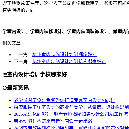
理工地紧急事件等，这些去了公司再学那就晚了，老板不可能
有更明确的方向。
学室内设计、学室内装修设计、学室内装潢装饰设计、做室内
相关文章
上一篇：
杭州室内装修设计培训哪家好？
下一篇：
杭州室内装修设计培训机构哪家好？
室内设计培训学校哪家好
最新资讯
老学员召集令：免费为你打造专属室内设计Vlog！
探索服装工作室设计的商业与美学，从量房、设计构思到
2025Ai进化到哪？ | 赵岩老师揭秘知名设计公司AI工作
卷不动啦！不妨来看看室内设计新出路
从胡雪岩故居到柏悦酒店研学：解码江南奢宅的古今对话