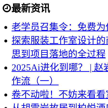
最新资讯
老学员召集令：免费为你
探索服装工作室设计的
思到项目落地的全过程
2025Ai进化到哪？ |
作流（一）
卷不动啦！不妨来看看
从胡雪岩故居到柏悦酒