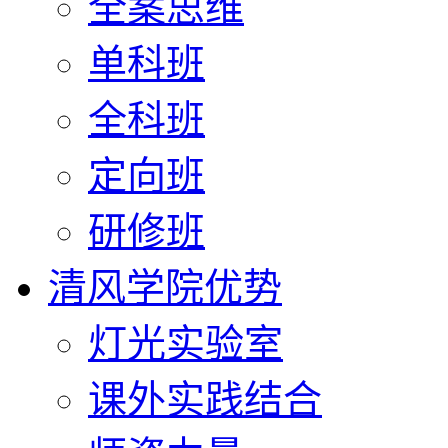
全案思维
单科班
全科班
定向班
研修班
清风学院优势
灯光实验室
课外实践结合