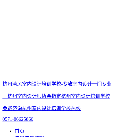
杭州清风室内设计培训学校-
专攻
室内设计一门专业
杭州室内设计师协会指定杭州室内设计培训学校
免费咨询杭州室内设计培训学校热线
0571-86625860
首页