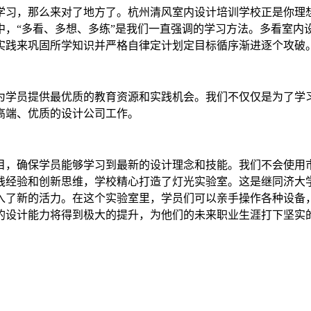
学习，那么来对了地方了。杭州清风室内设计培训学校正是你理
中，“多看、多想、多练”是我们一直强调的学习方法。多看室内
实践来巩固所学知识并严格自律定计划定目标循序渐进逐个攻破
为学员提供最优质的教育资源和实践机会。我们不仅仅是为了学
高端、优质的设计公司工作。
目，确保学员能够学习到最新的设计理念和技能。我们不会使用
践经验和创新思维，学校精心打造了灯光实验室。这是继同济大
入了新的活力。在这个实验室里，学员们可以亲手操作各种设备
的设计能力将得到极大的提升，为他们的未来职业生涯打下坚实