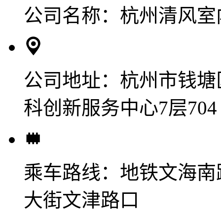
公司名称：
杭州清风室
公司地址：
杭州市钱塘
科创新服务中心7层704
乘车路线：
地铁文海南
大街文津路口