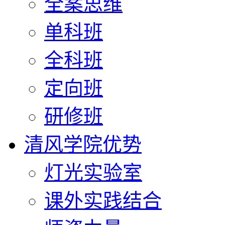
全案思维
单科班
全科班
定向班
研修班
清风学院优势
灯光实验室
课外实践结合