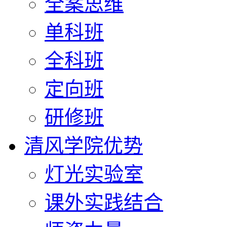
全案思维
单科班
全科班
定向班
研修班
清风学院优势
灯光实验室
课外实践结合