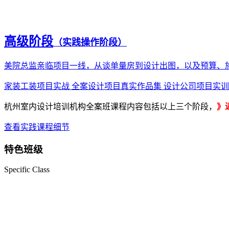
高级阶段
（实践操作阶段）
美院总监亲临项目一线，从谈单量房到设计出图，以及预算、
家装工装项目实战
全案设计项目真实作品集
设计公司项目实训
杭州室内设计培训机构全案班课程内容包括以上三个阶段，
》
查看实践课程细节
特色班级
Specific Class