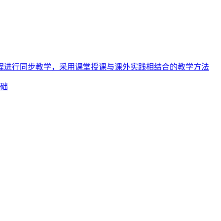
程进行同步教学，采用课堂授课与课外实践相结合的教学方法
础