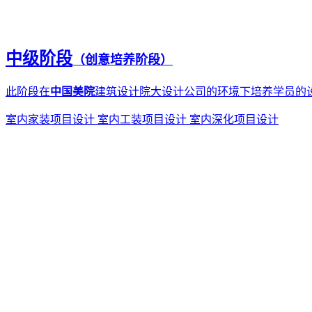
中级阶段
（创意培养阶段）
此阶段在
中国美院
建筑设计院大设计公司的环境下培养学员的
室内家装项目设计
室内工装项目设计
室内深化项目设计