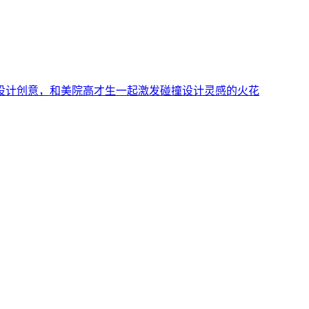
设计创意，和美院高才生一起激发碰撞设计灵感的火花