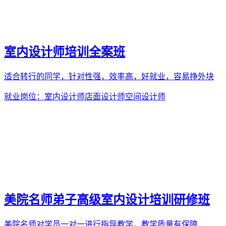
室内设计师培训全案班
适合转行的同学，针对性强，效率高，好就业，容易挣外块
就业岗位：
室内设计师
店面设计师
空间设计师
美院名师弟子高级室内设计培训研修班
美院名师对学员一对一进行指导教学，教学质量有保障