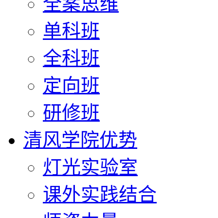
全案思维
单科班
全科班
定向班
研修班
清风学院优势
灯光实验室
课外实践结合