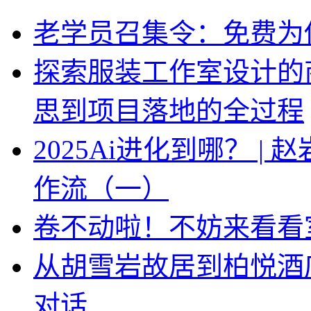
老学员召集令：免费为你
探索服装工作室设计的
思到项目落地的全过程
2025Ai进化到哪？ |
作流（一）
卷不动啦！不妨来看看
从胡雪岩故居到柏悦酒
对话