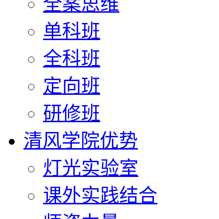
全案思维
单科班
全科班
定向班
研修班
清风学院优势
灯光实验室
课外实践结合