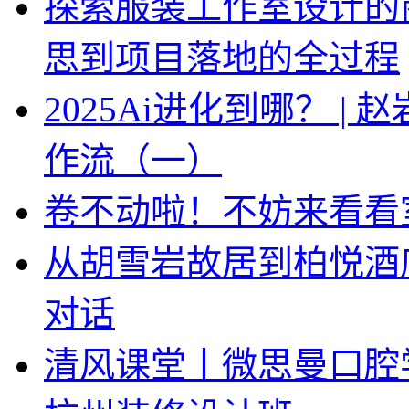
探索服装工作室设计的
思到项目落地的全过程
2025Ai进化到哪？ |
作流（一）
卷不动啦！不妨来看看
从胡雪岩故居到柏悦酒
对话
清风课堂丨微思曼口腔