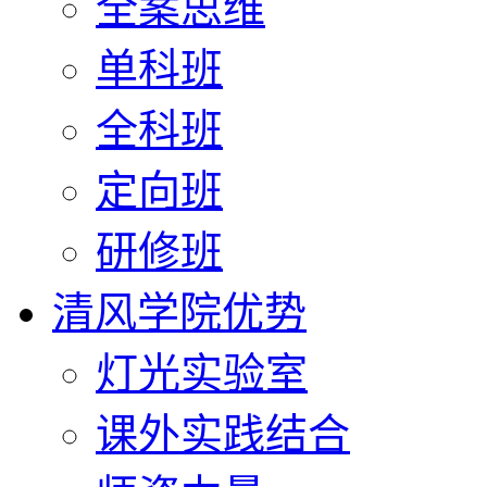
全案思维
单科班
全科班
定向班
研修班
清风学院优势
灯光实验室
课外实践结合