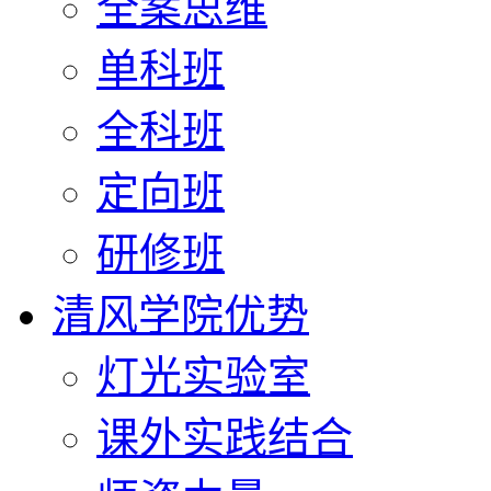
全案思维
单科班
全科班
定向班
研修班
清风学院优势
灯光实验室
课外实践结合