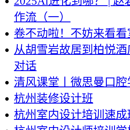
2025Ai进化到哪？ |
作流（一）
卷不动啦！不妨来看看
从胡雪岩故居到柏悦酒
对话
清风课堂丨微思曼口腔
杭州装修设计班
杭州室内设计培训速成