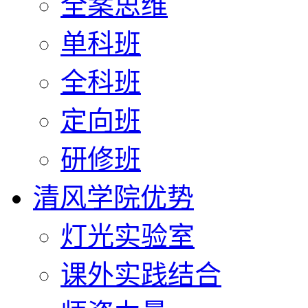
全案思维
单科班
全科班
定向班
研修班
清风学院优势
灯光实验室
课外实践结合