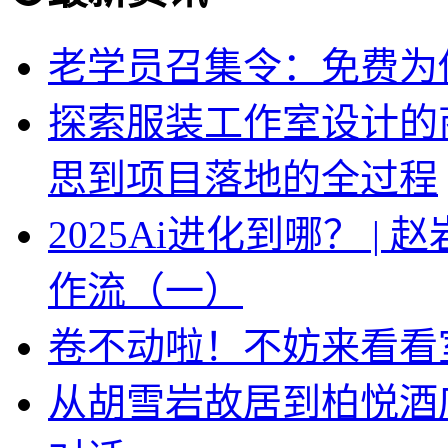
老学员召集令：免费为你
探索服装工作室设计的
思到项目落地的全过程
2025Ai进化到哪？ |
作流（一）
卷不动啦！不妨来看看
从胡雪岩故居到柏悦酒