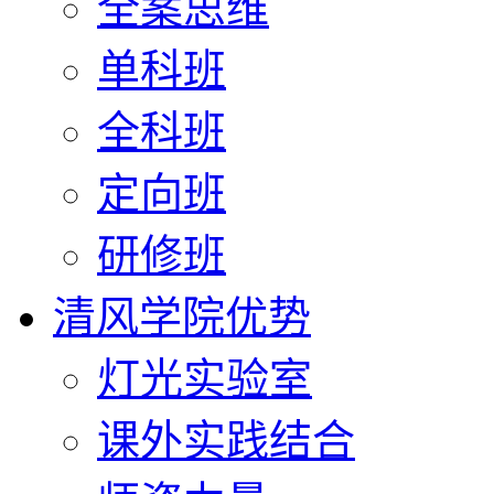
全案思维
单科班
全科班
定向班
研修班
清风学院优势
灯光实验室
课外实践结合