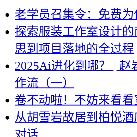
老学员召集令：免费为你
探索服装工作室设计的
思到项目落地的全过程
2025Ai进化到哪？ |
作流（一）
卷不动啦！不妨来看看
从胡雪岩故居到柏悦酒
对话