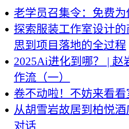
老学员召集令：免费为你
探索服装工作室设计的
思到项目落地的全过程
2025Ai进化到哪？ |
作流（一）
卷不动啦！不妨来看看
从胡雪岩故居到柏悦酒
对话