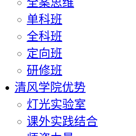
全案思维
单科班
全科班
定向班
研修班
清风学院优势
灯光实验室
课外实践结合