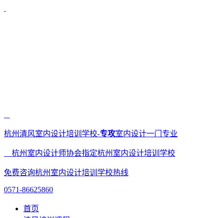
杭州清风室内设计培训学校-
专攻
室内设计一门专业
杭州室内设计师协会指定杭州室内设计培训学校
免费咨询杭州室内设计培训学校热线
0571-86625860
首页