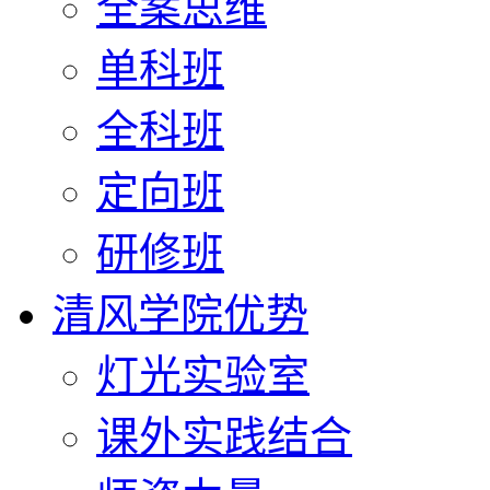
全案思维
单科班
全科班
定向班
研修班
清风学院优势
灯光实验室
课外实践结合