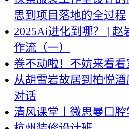
思到项目落地的全过程
2025Ai进化到哪？ |
作流（一）
卷不动啦！不妨来看看
从胡雪岩故居到柏悦酒
对话
清风课堂丨微思曼口腔
杭州装修设计班