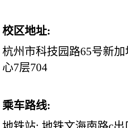
校区地址:
杭州市科技园路65号新
心7层704
乘车路线:
地铁站: 地铁文海南路c出