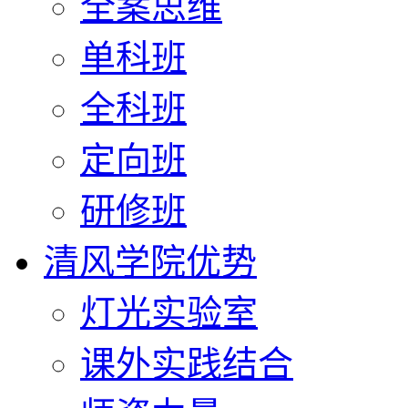
全案思维
单科班
全科班
定向班
研修班
清风学院优势
灯光实验室
课外实践结合