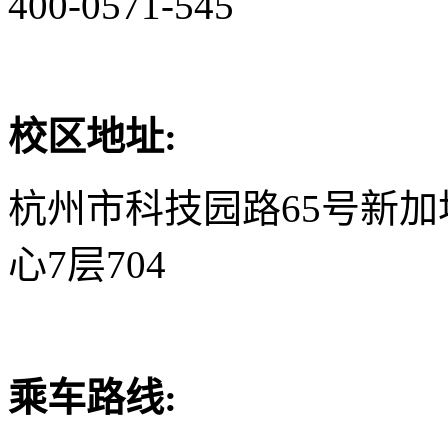
400-0571-545
校区地址:
杭州市科技园路65号新
心7层704
乘车路线: