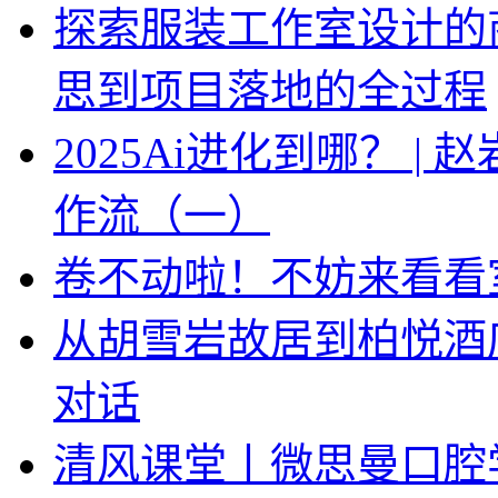
探索服装工作室设计的
思到项目落地的全过程
2025Ai进化到哪？ |
作流（一）
卷不动啦！不妨来看看
从胡雪岩故居到柏悦酒
对话
清风课堂丨微思曼口腔