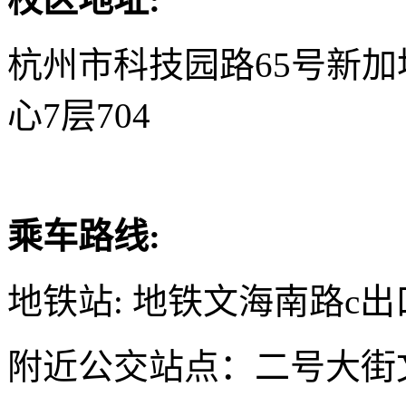
杭州市科技园路65号新
心7层704
乘车路线:
地铁站: 地铁文海南路c出
附近公交站点：二号大街