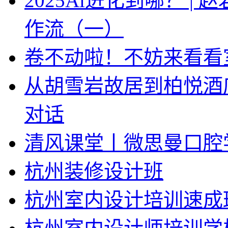
2025Ai进化到哪？ |
作流（一）
卷不动啦！不妨来看看
从胡雪岩故居到柏悦酒
对话
清风课堂丨微思曼口腔
杭州装修设计班
杭州室内设计培训速成