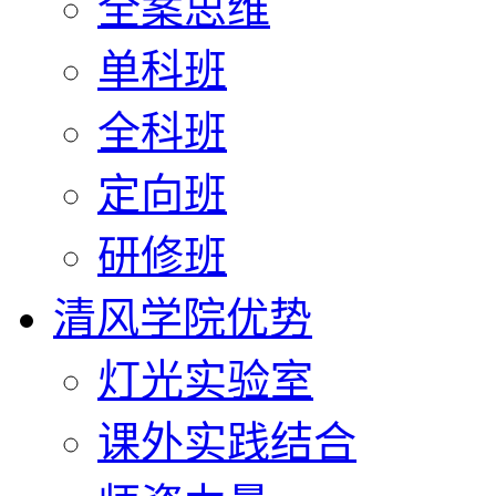
全案思维
单科班
全科班
定向班
研修班
清风学院优势
灯光实验室
课外实践结合