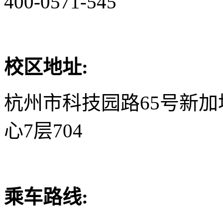
400-0571-545
校区地址:
杭州市科技园路65号新
心7层704
乘车路线: