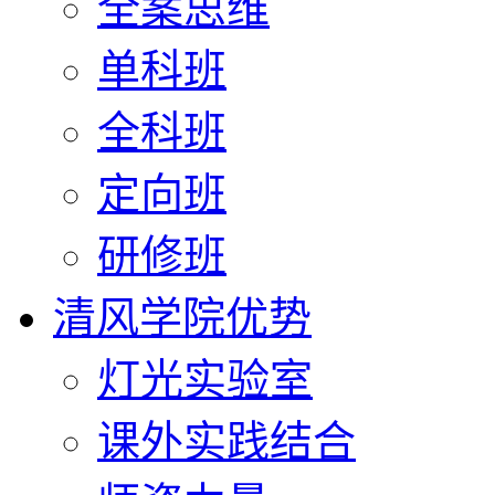
全案思维
单科班
全科班
定向班
研修班
清风学院优势
灯光实验室
课外实践结合