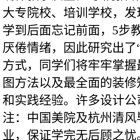
大专院校、培训学校，发
学到后面忘记前面，5步
厌倦情绪，因此研究出了
方式，同学们将牢牢掌握
图方法以及最全面的装修
和实践经验。许多设计公
注：中国美院及杭州清风
业，保证学完无后顾之忧