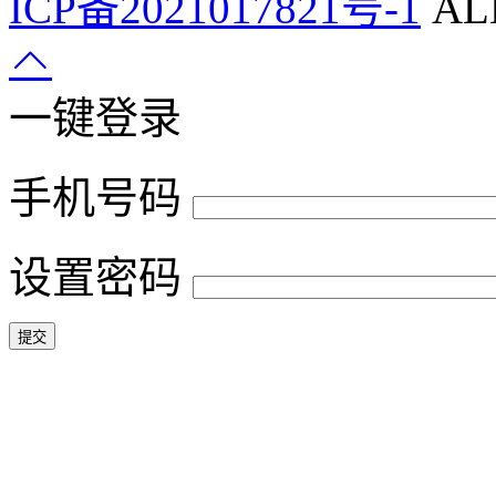
ICP备2021017821号-1
ALL
一键登录
手机号码
设置密码