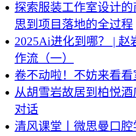
探索服装工作室设计的
思到项目落地的全过程
2025Ai进化到哪？ |
作流（一）
卷不动啦！不妨来看看
从胡雪岩故居到柏悦酒
对话
清风课堂丨微思曼口腔