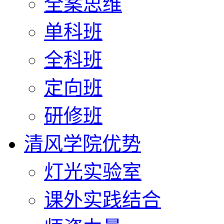
全案思维
单科班
全科班
定向班
研修班
清风学院优势
灯光实验室
课外实践结合